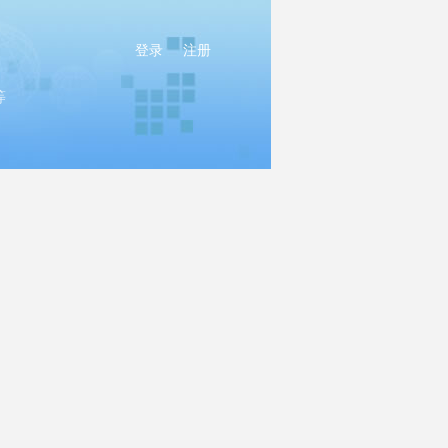
登录
注册
等