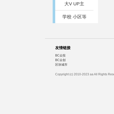
大V UP主
学校 小区等
友情链接
BC众投
BC众创
区块城市
Copyright (c) 2010-2023 aa All Rights Re