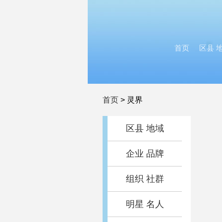
首页
区县 
首页
>
灵界
区县 地域
企业 品牌
组织 社群
明星 名人