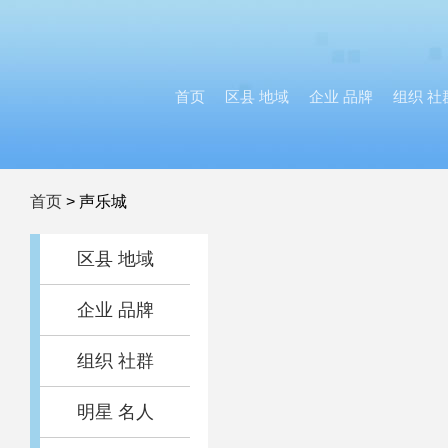
首页
区县 地域
企业 品牌
组织 社
首页
>
声乐城
区县 地域
企业 品牌
组织 社群
明星 名人