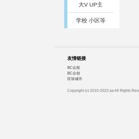
大V UP主
学校 小区等
友情链接
BC众投
BC众创
区块城市
Copyright (c) 2010-2023 aa All Rights Re