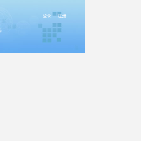
登录
注册
等