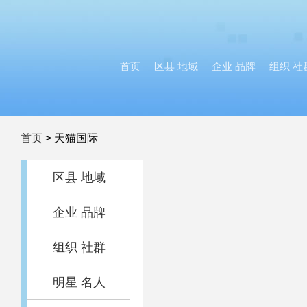
首页
区县 地域
企业 品牌
组织 社
首页
>
天猫国际
区县 地域
企业 品牌
组织 社群
明星 名人