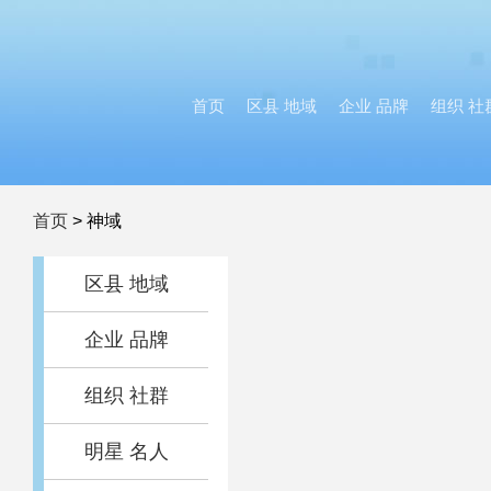
首页
区县 地域
企业 品牌
组织 社
首页
>
神域
区县 地域
企业 品牌
组织 社群
明星 名人