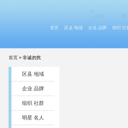
首页
区县 地域
企业 品牌
组织 社
首页
>
非诚勿扰
区县 地域
企业 品牌
组织 社群
明星 名人