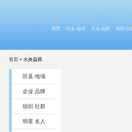
首页
区县 地域
企业 品牌
组织 社
首页
>
火炎焱燚
区县 地域
企业 品牌
组织 社群
明星 名人