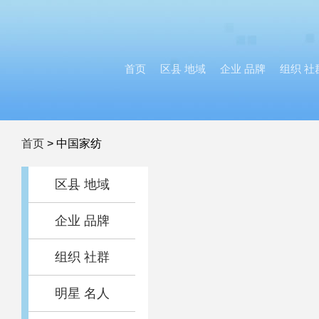
首页
区县 地域
企业 品牌
组织 社
首页
>
中国家纺
区县 地域
企业 品牌
组织 社群
明星 名人