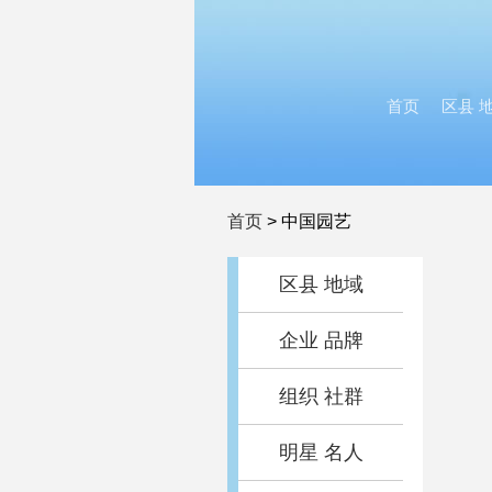
首页
区县 
首页
>
中国园艺
区县 地域
企业 品牌
组织 社群
明星 名人