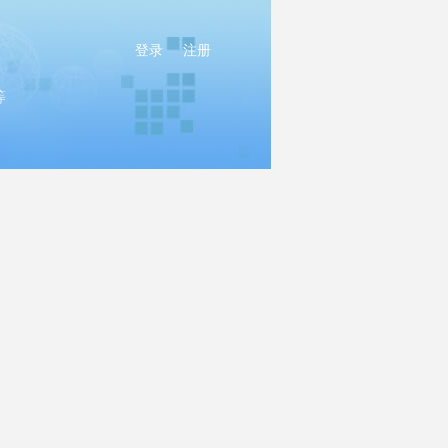
登录
注册
等