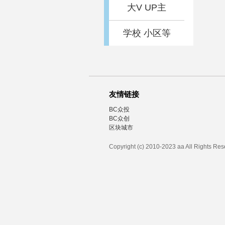
大V UP主
学校 小区等
友情链接
BC众投
BC众创
区块城市
Copyright (c) 2010-2023 aa All Rights Re