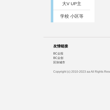
大V UP主
学校 小区等
友情链接
BC众投
BC众创
区块城市
Copyright (c) 2010-2023 aa All Rights Re