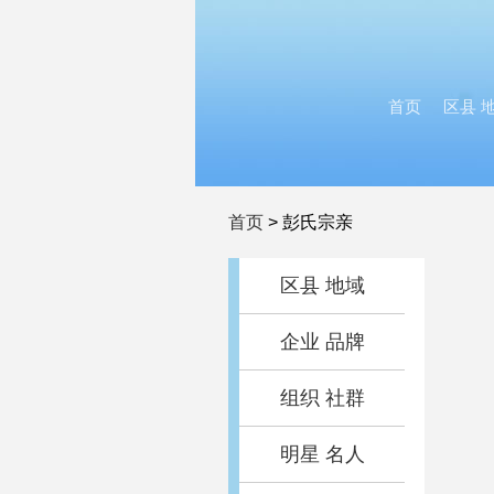
首页
区县 
首页
>
彭氏宗亲
区县 地域
企业 品牌
组织 社群
明星 名人