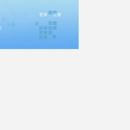
登录
注册
等