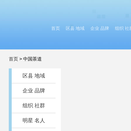
首页
区县 地域
企业 品牌
组织 社
首页
>
中国茶道
区县 地域
企业 品牌
组织 社群
明星 名人