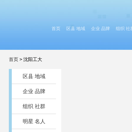
首页
区县 地域
企业 品牌
组织 社
首页
>
沈阳工大
区县 地域
企业 品牌
组织 社群
明星 名人