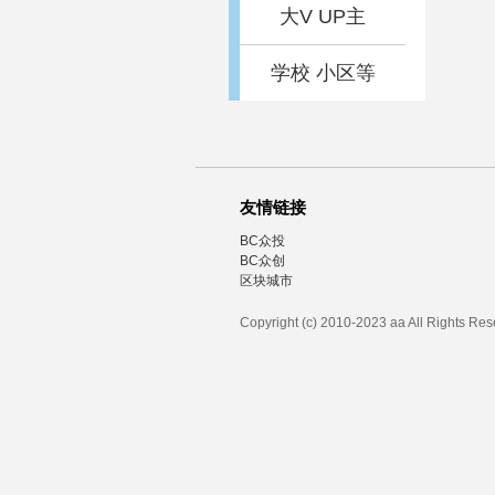
大V UP主
学校 小区等
友情链接
BC众投
BC众创
区块城市
Copyright (c) 2010-2023 aa All Rights Re