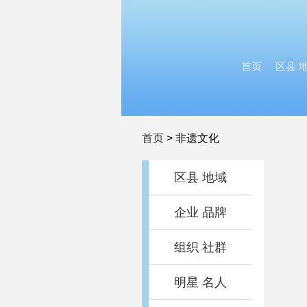
首页
区县 
首页
>
非遗文化
区县 地域
企业 品牌
组织 社群
明星 名人