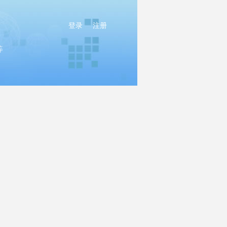
登录
注册
等