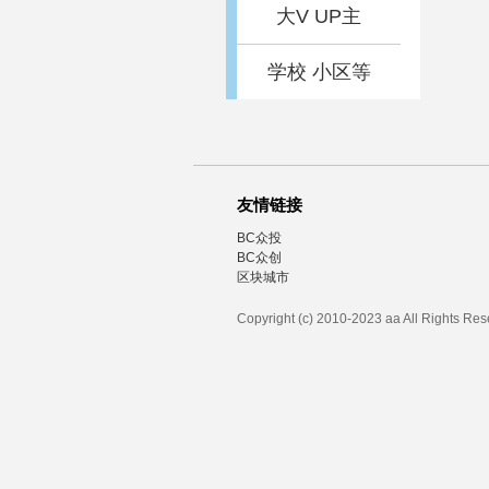
大V UP主
学校 小区等
友情链接
BC众投
BC众创
区块城市
Copyright (c) 2010-2023 aa All Rights Re