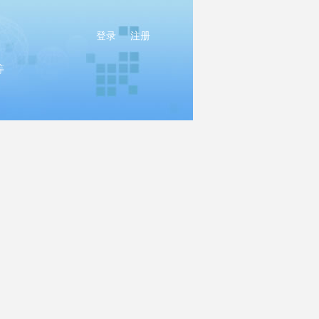
登录
注册
等