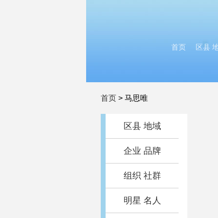
首页
区县 
首页
>
马思唯
区县 地域
企业 品牌
组织 社群
明星 名人