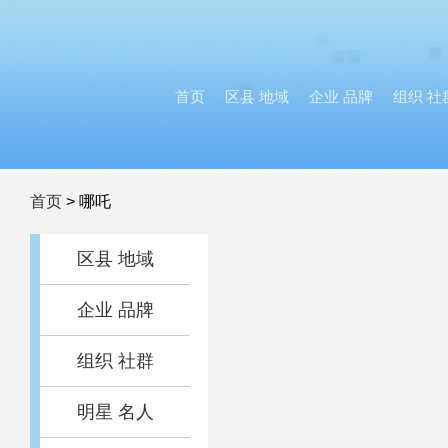
首页
区县 地域
企业 品牌
组织 社
首页
>
哪吒
区县 地域
企业 品牌
组织 社群
明星 名人