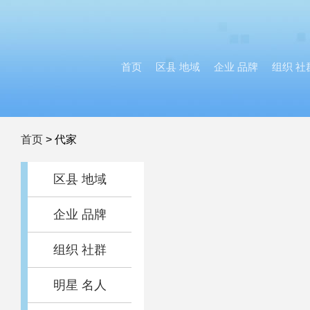
首页
区县 地域
企业 品牌
组织 社
首页
>
代家
区县 地域
企业 品牌
组织 社群
明星 名人