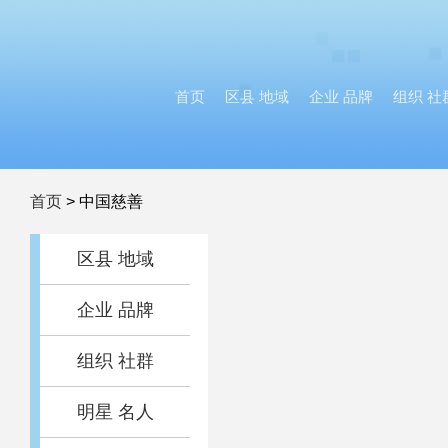
首页
区县 地域
企业 品牌
组织 社
首页
>
中国慈善
区县 地域
企业 品牌
组织 社群
明星 名人