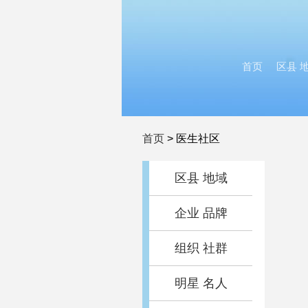
首页
区县 
首页
>
医生社区
区县 地域
企业 品牌
组织 社群
明星 名人