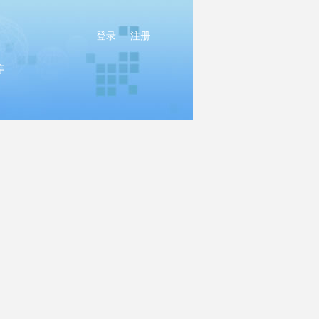
登录
注册
等