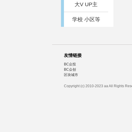
大V UP主
学校 小区等
友情链接
BC众投
BC众创
区块城市
Copyright (c) 2010-2023 aa All Rights Re