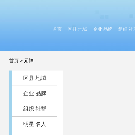
首页
区县 地域
企业 品牌
组织 社
首页
>
元神
区县 地域
企业 品牌
组织 社群
明星 名人