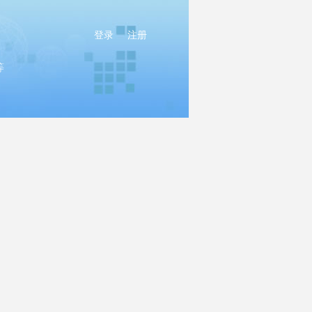
登录
注册
等