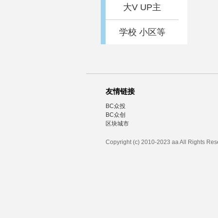
大V UP主
学校 小区等
友情链接
BC众投
BC众创
区块城市
Copyright (c) 2010-2023 aa All Rights Re