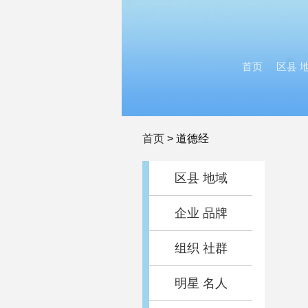
首页
区县 
首页
>
道德经
区县 地域
企业 品牌
组织 社群
明星 名人