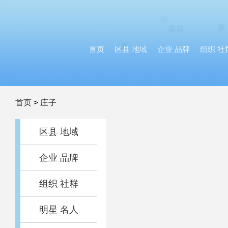
首页
区县 地域
企业 品牌
组织 社
首页
>
庄子
区县 地域
企业 品牌
组织 社群
明星 名人