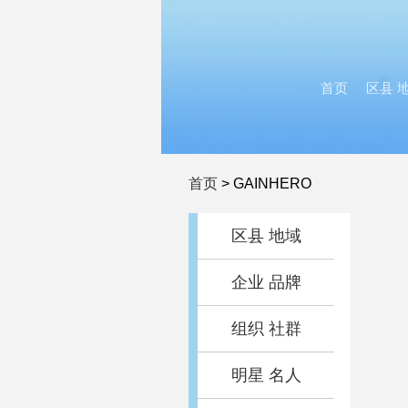
首页
区县 
首页
>
GAINHERO
区县 地域
企业 品牌
组织 社群
明星 名人