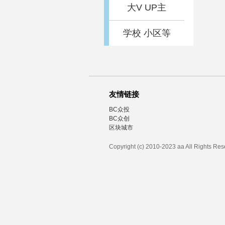
大V UP主
学校 小区等
友情链接
BC众投
BC众创
区块城市
Copyright (c) 2010-2023 aa All Rights Re