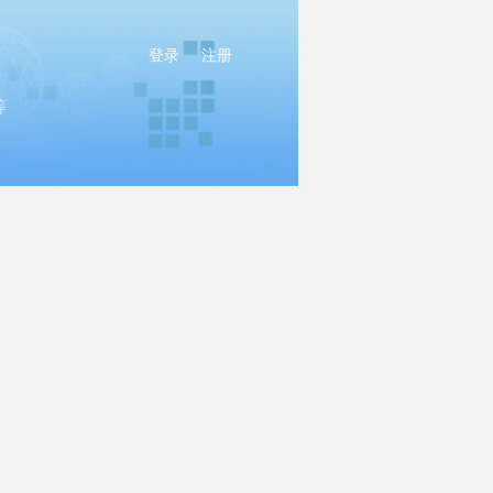
登录
注册
等