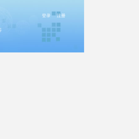
登录
注册
等