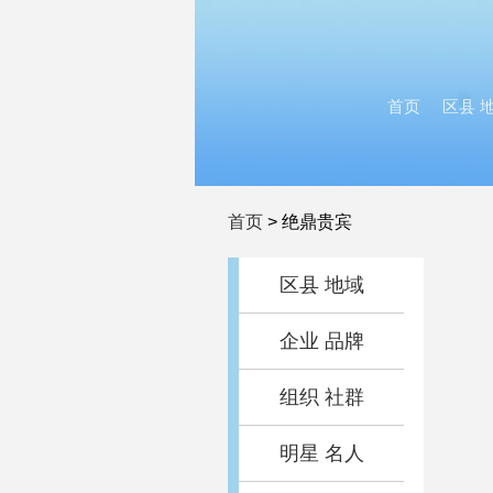
首页
区县 
首页
>
绝鼎贵宾
区县 地域
企业 品牌
组织 社群
明星 名人