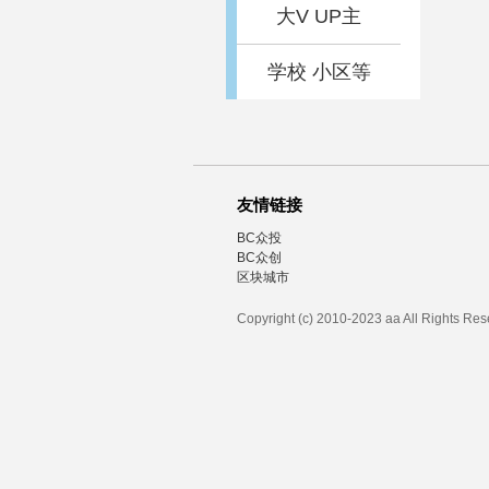
大V UP主
学校 小区等
友情链接
BC众投
BC众创
区块城市
Copyright (c) 2010-2023 aa All Rights Re