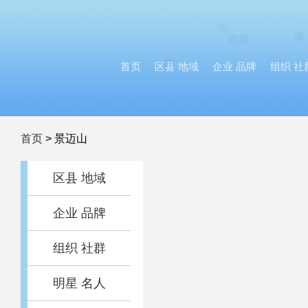
首页
区县 地域
企业 品牌
组织 社
首页
>
景迈山
区县 地域
企业 品牌
组织 社群
明星 名人