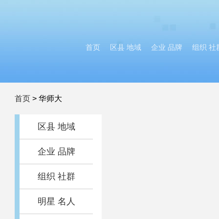
首页
区县 地域
企业 品牌
组织 社
首页
>
华师大
区县 地域
企业 品牌
组织 社群
明星 名人