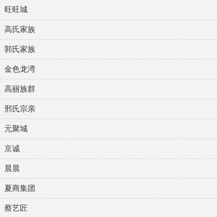
旺旺城
高氏家族
郭氏家族
金色龙湾
高丽族群
邢氏宗亲
元聚城
京诚
晨晨
夏商集团
蔡艺匠