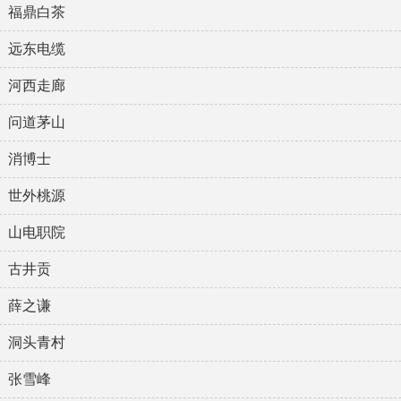
福鼎白茶
远东电缆
河西走廊
问道茅山
消博士
世外桃源
山电职院
古井贡
薛之谦
洞头青村
张雪峰