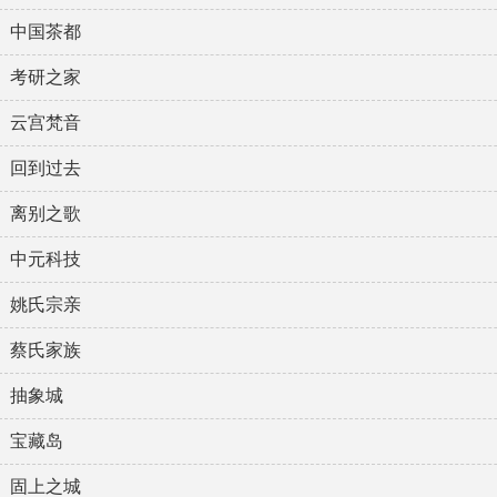
中国茶都
考研之家
云宫梵音
回到过去
离别之歌
中元科技
姚氏宗亲
蔡氏家族
抽象城
宝藏岛
固上之城