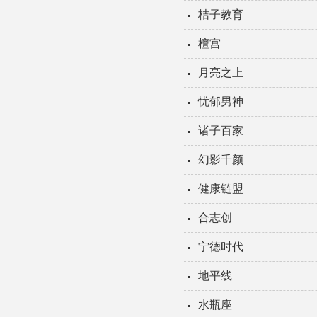
桔子教育
檀宫
月亮之上
忧郁男神
诸子百家
幻影千颜
健康链盟
合志创
宁德时代
地平线
水瓶座