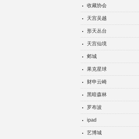
收藏协会
天宫吴越
形天丛台
天宫仙境
邺城
果克星球
财申云崎
黑暗森林
罗布波
ipad
艺博城