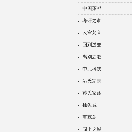
中国茶都
考研之家
云宫梵音
回到过去
离别之歌
中元科技
姚氏宗亲
蔡氏家族
抽象城
宝藏岛
固上之城