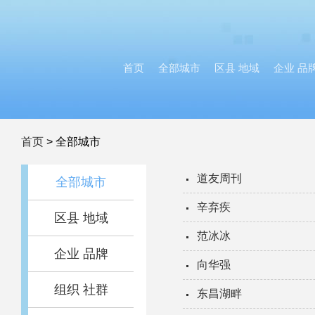
首页
全部城市
区县 地域
企业 品
首页
>
全部城市
道友周刊
全部城市
辛弃疾
区县 地域
范冰冰
企业 品牌
向华强
组织 社群
东昌湖畔