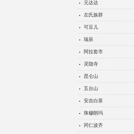
元达达
左氏族群
可豆儿
瑞辰
阿拉套市
灵隐寺
昆仑山
五台山
安吉白茶
珠穆朗玛
冈仁波齐