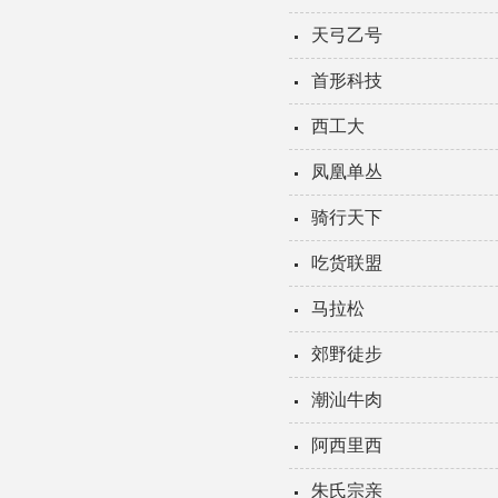
天弓乙号
首形科技
西工大
凤凰单丛
骑行天下
吃货联盟
马拉松
郊野徒步
潮汕牛肉
阿西里西
朱氏宗亲