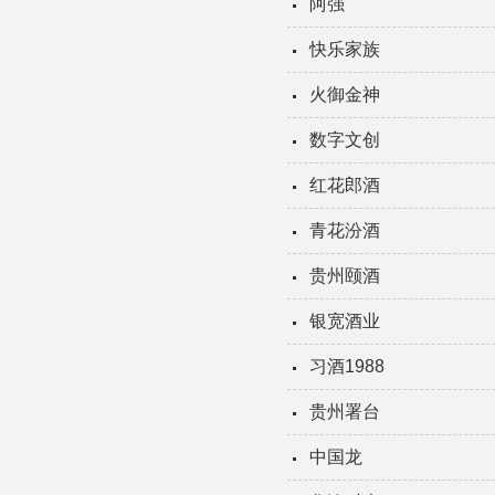
阿强
快乐家族
火御金神
数字文创
红花郎酒
青花汾酒
贵州颐酒
银宽酒业
习酒1988
贵州署台
中国龙