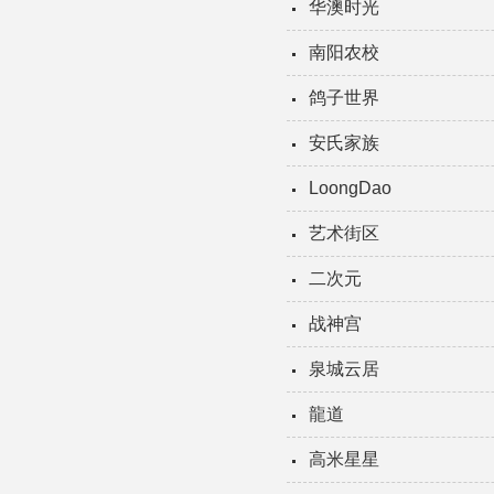
华澳时光
南阳农校
鸽子世界
安氏家族
LoongDao
艺术街区
二次元
战神宫
泉城云居
龍道
高米星星