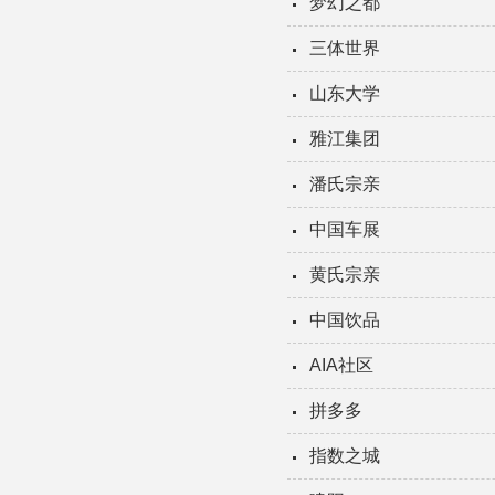
梦幻之都
三体世界
山东大学
雅江集团
潘氏宗亲
中国车展
黄氏宗亲
中国饮品
AIA社区
拼多多
指数之城