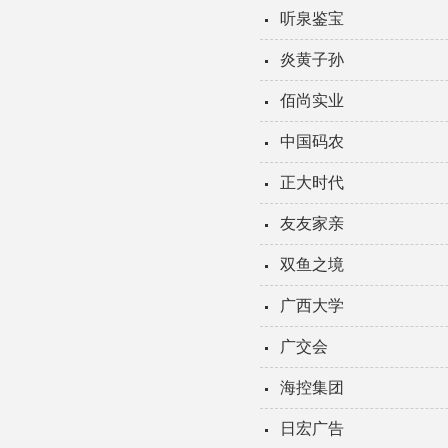
听泉鉴宝
炎黄子孙
佰尚实业
中国码农
正大时代
友友家亲
双鱼之境
广西大学
广交会
海控集团
日宏广告