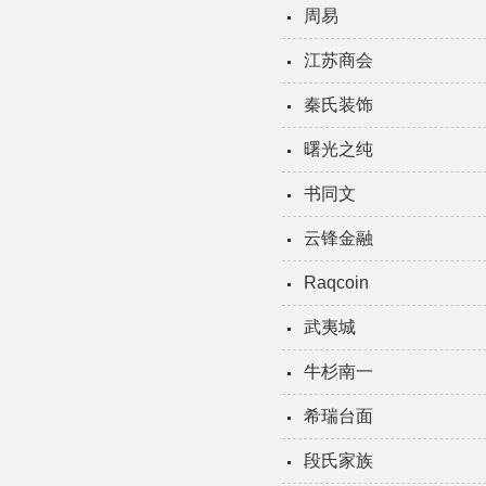
周易
江苏商会
秦氏装饰
曙光之纯
书同文
云锋金融
Raqcoin
武夷城
牛杉南一
希瑞台面
段氏家族