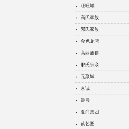
旺旺城
高氏家族
郭氏家族
金色龙湾
高丽族群
邢氏宗亲
元聚城
京诚
晨晨
夏商集团
蔡艺匠