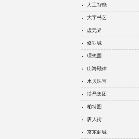
人工智能
大字书艺
虚无界
修罗城
理想国
山海融律
水贝珠宝
博鼎集团
柏特图
唐人街
京东商城