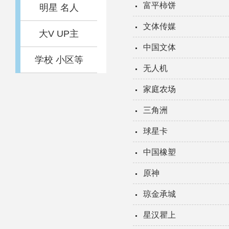
富平柿饼
明星 名人
文体传媒
大V UP主
中国文体
学校 小区等
无人机
家庭农场
三角洲
球星卡
中国橡塑
原神
琼金承城
星汉瞿上