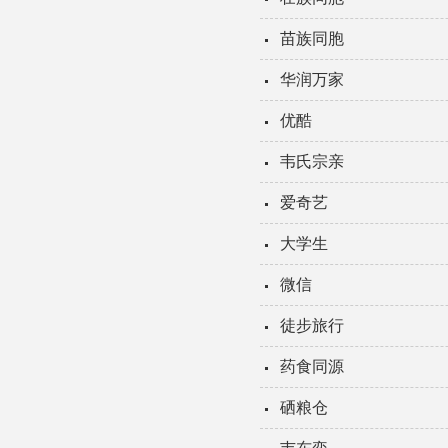
苗族同胞
华润万家
优酷
韦氏宗亲
爱奇艺
大学生
微信
徒步旅行
药食同源
硒粮仓