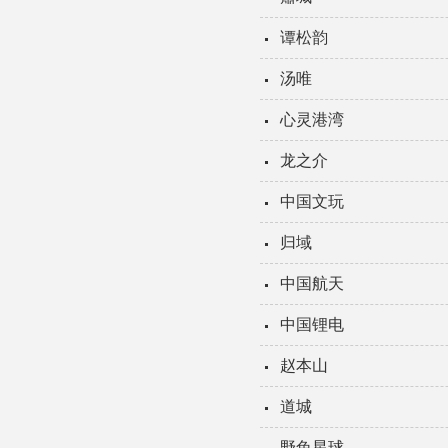
谭松韵
汤唯
心灵港湾
龙之介
中国文玩
归域
中国航天
中国锂电
赵本山
道城
野兔星球